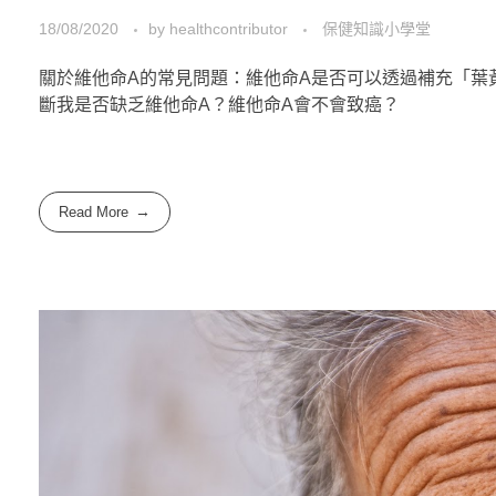
18/08/2020
by
healthcontributor
保健知識小學堂
關於維他命A的常見問題：維他命A是否可以透過補充「葉
斷我是否缺乏維他命A？維他命A會不會致癌？
Read More