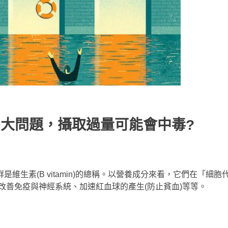
5大問題，攝取過量可能會中毒?
維生素(B vitamin)的總稱。以營養成分來看，它們在「細
改善免疫與神經系統、加速紅血球的產生(防止貧血)等等。