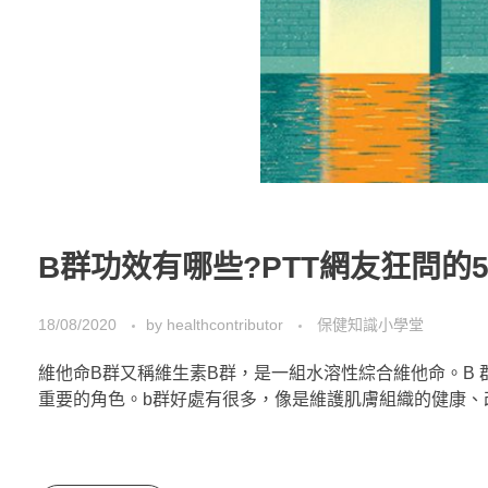
B群功效有哪些?PTT網友狂問的
18/08/2020
by
healthcontributor
保健知識小學堂
維他命B群又稱維生素B群，是一組水溶性綜合維他命。B 群是
重要的角色。b群好處有很多，像是維護肌膚組織的健康、