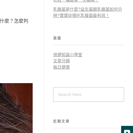
功效、攝取量一次揭曉！
乳酸菌是什麼?益生菌跟乳酸菌如何分
辨?寶寶這樣吃乳酸菌最有效！
是什麼？怎麼判
頁面
保健知識小學堂
文章分類
每日健康
近期文章