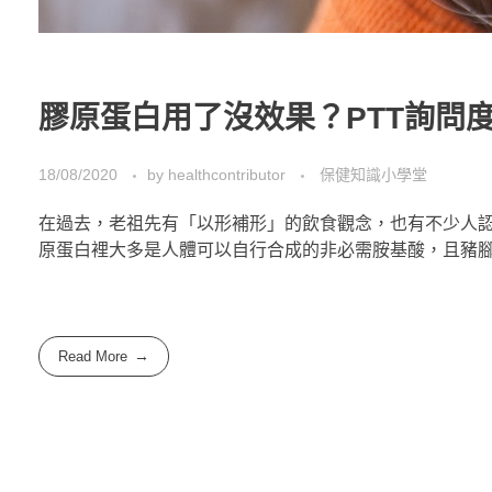
膠原蛋白用了沒效果？PTT詢問
18/08/2020
by
healthcontributor
保健知識小學堂
在過去，老祖先有「以形補形」的飲食觀念，也有不少人
原蛋白裡大多是人體可以自行合成的非必需胺基酸，且豬
Read More