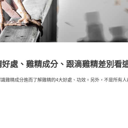
精好處、雞精成分、跟滴雞精差別看
認識雞精成分進而了解雞精的4大好處、功效。另外，不是所有人