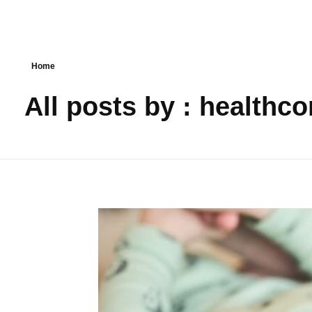
Home
All posts by : healthco