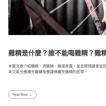
雞精是什麼？誰不能喝雞精？雞
本篇文章介紹雞精、滴雞精、雞湯差異，並且帶領讀者從
本文區分應補充雞精及應謹慎補充雞精的民眾。
Read More