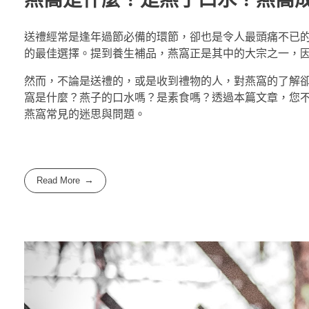
送禮經常是逢年過節必備的環節，卻也是令人最頭痛不已
的最佳選擇。提到養生補品，燕窩正是其中的大宗之一，
然而，不論是送禮的，或是收到禮物的人，對燕窩的了解
窩是什麼？燕子的口水嗎？是素食嗎？透過本篇文章，您
燕窩常見的迷思與問題。
Read More