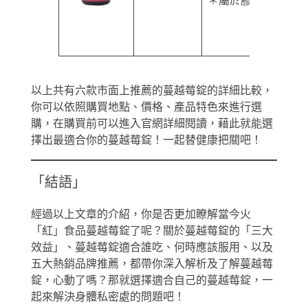
＊屬於膠囊
以上共有六款市面上推薦的蔓越莓錠的詳細比較，
你可以依照購買地點、價格、產品特色來進行選
購，在購買前可以進入官網詳細閱讀，藉此就能選
擇出最適合你的蔓越莓錠！一起替健康把關吧！
「結語」
經過以上文章的介紹，你是否更加瞭解當今火
「紅」食品蔓越莓錠了呢？關於蔓越莓錠的「三大
效益」、蔓越莓錠適合誰吃、何時應該服用、以及
五大熱銷品牌推薦，都帶你深入解析及了解蔓越莓
錠，心動了嗎？那就選擇適合自己的蔓越莓錠，一
起來解決身體私密處的問題吧！