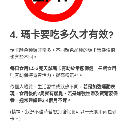
4. 瑪卡要吃多久才有效?
瑪卡顏色種類非常多，不同顏色品種的瑪卡營養價值
也有些不同。
每日食用1.5-3克天然瑪卡有助於常態保健
，長期食用
則有助保持青春活力，提高精氣神。
依個人體質、生活習慣或狀態不同，
若是加強運動表
現，食用後約2周就有感覺，若是加強性慾及賀爾蒙保
養，通常建議是3-4個月不等。
(精神、狀況不佳時若想加強保養可以一天食用兩包瑪
卡。)