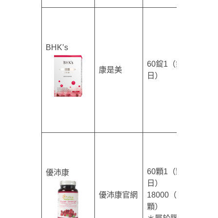
BHK’s
60錠1（錠/
康是美
$590
日）
60顆1（顆/
優沛康
日）
優沛康官網
18000（mg/
$738
顆）