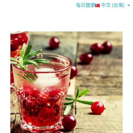
每日健康
中文 (台灣)