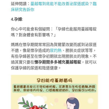
延伸閱讀：
蔓越莓到底能不能改善泌尿道感染？臨
床研究告訴你
4.孕婦
:
你心中可能會有個疑問：「孕婦也能服用蔓越莓錠
嗎？對身體會有影響嗎？」
媽媽在懷孕期間常常因為賀爾蒙改變而感到泌尿道
不適，像是懷孕造成的
尿灼熱
、膀胱炎症狀等等，
有些孕婦甚至在懷孕初期就出現膀胱炎的現象。不
過其實只要在
懷孕期間多多補充蔓越莓錠
，就可以
保護孕婦的尿道和陰道健康。