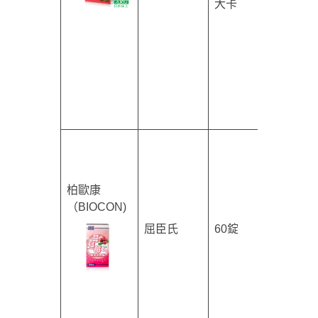
大卡
柏歐康
（BIOCON)
屈臣氏
60錠
$209