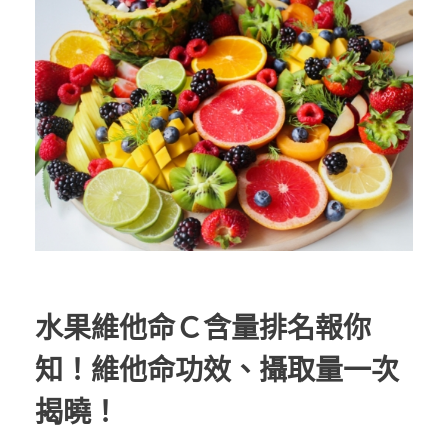
水果維他命Ｃ含量排名報你
知！維他命功效、攝取量一次
揭曉！