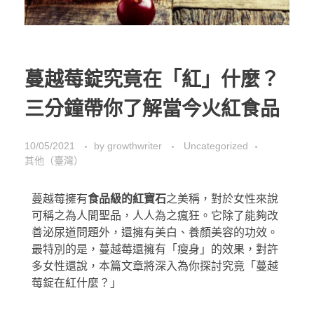
蔓越莓錠究竟在「紅」什麼？
三分鐘帶你了解當今火紅食品
10/05/2021
by
growthwriter
Uncategorized
其他（臺灣）
蔓越莓擁有
食品級的紅寶石
之美稱，對於女性來說
可稱之為人間聖品，人人為之瘋狂。它除了能夠改
善泌尿道問題外，還擁有美白、養顏美容的功效。
最特別的是，蔓越莓還擁有「瘦身」的效果，對許
多女性還說，本篇文章將深入為你探討究竟「蔓越
莓錠在紅什麼？」