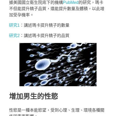
據美國國立衛生院底下的機構
PubMed
的研究，瑪卡
不但能提升精子品質，還能提升數量及體積，以此增
加受孕機率。
研究1
：講述瑪卡提升精子的數量
研究2
：講述瑪卡提升精子的品質
增加男生的性慾
性慾是一種本能慾望，受到心理、生理、環境各種關