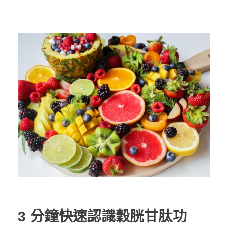
3 分鐘快速認識穀胱甘肽功