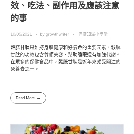
效、吃法、副作用及應該注意
的事
10/05/2021
by
growthwriter
保健知識小學堂
穀胱甘肽是維持身體健康和好氣色的重要元素，穀胱
甘肽的功效包含養顏美容、幫助睡眠還有加強代謝。
在眾多的保健食品中，榖胱甘肽是近年來頗受關注的
營養素之一。
Read More