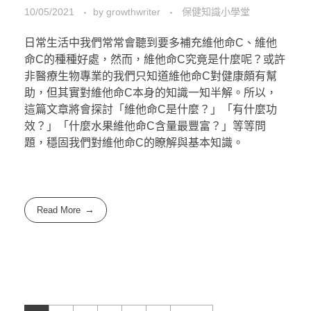
10/05/2021
by
growthwriter
保健知識小學堂
日常生活中我們常常會聽到要多補充維他命C、維他
命C的種種好處，然而，維他命C究竟是什麼呢？或許
非醫療生物專業的我們只知道維他命C對健康頗有幫
助，但其實對維他命C本身的知識一知半解。所以，
這篇文章將會探討「維他命C是什麼？」「有什麼功
效？」「什麼水果維他命C含量最豐富？」等等問
題，穩固我們對維他命C的瞭解與基本知識。
Read More