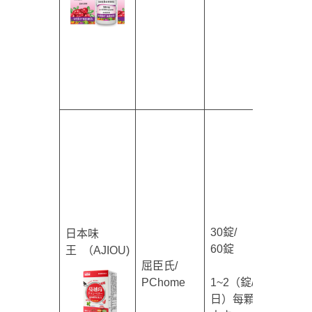
30錠/
日本味
60錠
$259/
王 （AJIOU)
屈臣氏/
$349
PChome
1~2（錠/
網路
日）每顆4
價