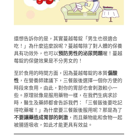
還想告訴你的是，其實蔓越莓錠「男生也很適合
吃！」為什麼這麼說呢？蔓越莓除了對人體的保養
具有功效外，也可以
預防男性的泌尿問題
喔！蔓越
莓錠的保健效果是不分男女的！
至於食用的時間方面，因為蔓越莓錠的本質
偏酸
性
，在營養師建議下，三餐飯後選擇一個你方便的
時段來食用，由此，對你的胃部也會刺激較小一
些。原理就像是服用藥物一樣，在我們生病求診
時，醫生及藥師都會告訴我們：「三餐飯後要吃記
得吃藥喔！」為什麼要三餐飯後服用呢？那是為了
不要讓藥造成胃部的刺激
，而且藥物能和食物一起
被腸道吸收，如此才能更具有效益。