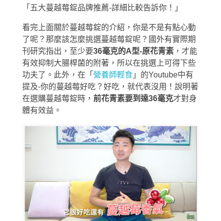
「五大蔓越莓錠品牌推薦-詳細比較告訴你！」
看完上面關於蔓越莓錠的介紹，你是不是有點心動
了呢？那麼該怎麼挑選蔓越莓錠呢？國外有實際期
刊研究指出，至少要
36毫克的A型-原花青素
，才能
有效抑制大腸桿菌的附著，所以在挑選上可得下些
功夫了。此外，在「
營養師輕食
」的Youtube中有
提及-你的蔓越莓好吃？好吃，就代表沒用！說明著
在選購蔓越莓錠時，
前花青素要到達36毫克
才對身
體有效益。