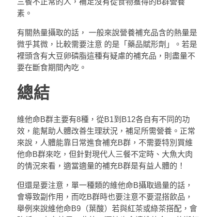
三餐不正常的人，補足沒有從食物獲得的B群營養
素。
有關熱量攝取的話， 一般來說營養補充品含的熱量是
微乎其微，比較需要注意 的是「藥品賦形劑」。若是
裡頭含有大豆卵磷脂這種有疑慮的補充品，則盡量不
要在斷食期間內吃。
總結
維他命B群主要有8種，從B1到B12各自有不同的功
效，能幫助人體改善生理狀況，補足所需營養。正常
來說，人體能靠日常進食補充B群，不需要特別買維
他命B群來吃，但針對現代人三餐不定時、大魚大肉
的情況來看，適當適量的補充B群是有益人體的！
但還是要注意，單一種類的維他命B攝取過量的話，
會導致副作用，而吃B群時也要注意不要混搭飲品，
舉例來說維他命B9（葉酸）若與紅茶或綠茶搭配，會