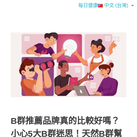
每日健康
中文 (台灣)
B群推薦品牌真的比較好嗎？
小心5大B群迷思！天然B群幫