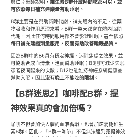
廖仁睦藥師說明，
維生素B群什麼時間吃都可以，並
可依照每日補充建議量有助睡眠
。
B群主要是在幫助新陳代謝、補充體內的不足，從藥
物吸收和作用原理來看，B群一整天都會在體內協助
代謝，因此任何時間服用都不會影響睡眠，甚至依照
每日補充建議劑量服用，反而有助改善睡眠品質。
因為B群中的B6具有穩定神經、消除焦慮之效果，並
可協助合成血清素，進而幫助睡眠；B3則可減少失眠
患者夜間醒來的次數；B12也能維持神經系統健康並
幫助入眠，因此
沒有晚上不能吃的限制。
【B群迷思2】咖啡配B群，提
神效果真的會加倍嗎？
咖啡不但會加快人體的血液循環，也會加速消耗維生
素B群。因此，「B群＋咖啡」不但無法達到讓提神效