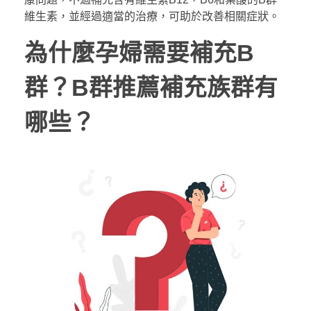
維生素，並經過適當的治療，可助於改善相關症狀。
為什麼孕婦需要補充
B
群？
B
群推薦補充族群有
哪些？