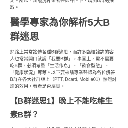
足。所以，建議洗腎患者醫師評估下，增加B群的攝
取。
醫學專家為你解析5大B
群迷思
網路上常常謠傳各種B群迷思，而許多臨櫃諮詢的客
人也常常開口就說「我要B群」，事實上，需不需要
吃B群，必須考量「生活作息」、「飲食型態」、
「健康狀況」等等。以下要來請專業醫師為各位解答
B群在各大社群版上（PTT, Dcard, Mobile01）熱烈討
論的效用，看看是否屬實。
【B群迷思1】晚上不能吃維生
素B群？