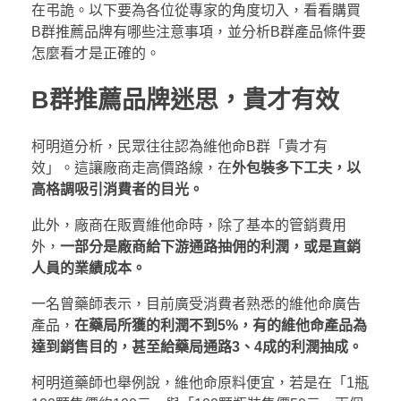
在弔詭。以下要為各位從專家的角度切入，看看購買
B群推薦品牌有哪些注意事項，並分析B群產品條件要
怎麼看才是正確的。
B群推薦品牌迷思，貴才有效
柯明道分析，民眾往往認為維他命B群「貴才有
效」。這讓廠商走高價路線，在
外包裝多下工夫，以
高格調吸引消費者的目光。
此外，廠商在販賣維他命時，除了基本的管銷費用
外，
一部分是廠商給下游通路抽佣的利潤，或是直銷
人員的業績成本。
一名曾藥師表示，目前廣受消費者熟悉的維他命廣告
產品，
在藥局所獲的利潤不到5%，有的維他命產品為
達到銷售目的，甚至給藥局通路3、4成的利潤抽成。
柯明道藥師也舉例說，維他命原料便宜，若是在「1瓶