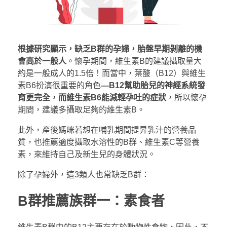
根據研究顯示，缺乏B群的孕婦，胎盤早期剝離的機
會高於一般人
。懷孕期間，維生素B的建議攝取量大
約是一般成人的1.5倍！而當中，葉酸（B12）與維生
素B6扮演很重要的角色
—B12幫助胎兒的神經系統發
育更完全，而維生素B6能減輕孕吐的症狀
，所以懷孕
期間，建議多攝取足夠的維生素B。
此外，產後媽咪若想在哺乳期間提昇乳汁的營養品
質，也推薦適度攝取水溶性的B群、維生素C等營養
素，來維持自己及新生兒的身體狀況。
除了孕婦外，這3類人也常缺乏B群：
B群推薦族群一：素食者