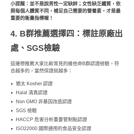
小提醒：
並不是說男性一定缺鋅；女性缺乏鐵質，依
照每個人體質不同，補足自己需要的營養素，才是最
重要的衡量指標喔！
4. B群推薦選擇四：標註原廠出
處、SGS檢驗
這邊想推薦大家比較常見的維他命B群認證檢驗，符
合越多的，當然保證就越多：
猶太 Kosher 認證
Halal 清真認證
Non GMO 非基因改造認證
SGS 檢驗
HACCP 危害分析重要管制點認證
ISO22000 國際通用的食品安全認證