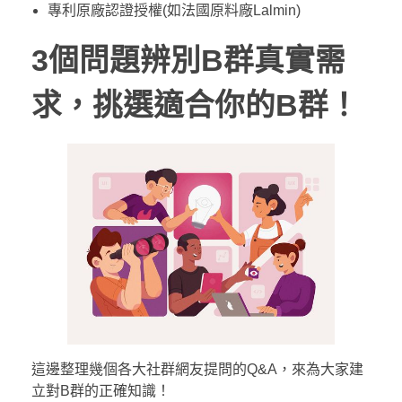
專利原廠認證授權(如法國原料廠Lalmin)
3個問題辨別B群真實需
求，挑選適合你的B群！
這邊整理幾個各大社群網友提問的Q&A，來為大家建
立對B群的正確知識！