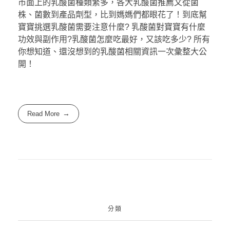
市面上的乳酸菌種類繁多，各大乳酸菌推薦文從菌
株、菌數到產品劑型，比到媽媽們都眼花了！到底幫
寶寶挑選乳酸菌需要注意什麼? 乳酸菌對寶寶有什麼
功效與副作用?乳酸菌怎麼吃最好，又該吃多少? 所有
你想知道、還沒想到的乳酸菌相關資訊一次彙整大公
開！
Read More
分類