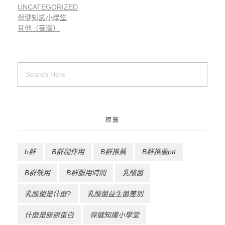
UNCATEGORIZED
保健知識小學堂
其他（臺灣）
標籤
b群
B群副作用
B群推薦
B群推薦ptt
B群效用
B群服用時間
乳酸菌
乳酸菌是什麼?
乳酸菌益生菌差別
什麼是膠原蛋白
保健知識小學堂